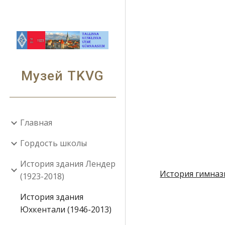
Sk
Музей TKVG
Главная
Гордость школы
История здания Лендер
История гимна
(1923-2018)
История здания
Юхкентали (1946-2013)