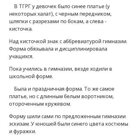
В ТГРГ у девочек было синее платье (у
некоторых халат), с черным передником,
шляпки с разрезами по бокам, а слева -
кисточка.
Над кисточкой знак с аббревиатурой гимназии.
Форма обязывала и дисциплинировала
учащихся.
Пока учились в гимназии, везде ходили в
школьной форме.
Была и праздничная форма. То же самое
платье, но с длинным белым воротником,
отороченным кружевом.
Форму шили сами по предложенным гимназии
эскизам. У юношей были синего цвета костюмы
и фуражки.