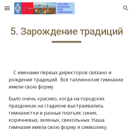
Skip to main content
Skip to navigation
5. Зарождение традиций
С именами первых директоров связано и
рождение традиций. Все таллиннские гимназии
имели свою форму.
Было очень красиво, когда на городских
праздниках на стадионе выстраивались
гимназистки в разных платьях: синих,
коричневых, зеленых, свекольных. Наша
гимназия имела свою форму и символику.