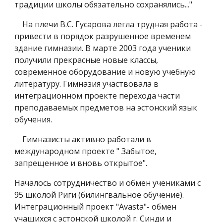
традиции школы обязательно сохранялись..."
На плечи В.С. Гусарова легла трудная работа -
привести в порядок разрушенное временем
здание гимназии. В марте 2003 года ученики
получили прекрасные новые классы,
современное оборудование и новую учебную
литературу. Гимназия участвовала в
интеграционном проекте перехода части
преподаваемых предметов на эстонский язык
обучения.
Гимназисты активно работали в
международном проекте " Забытое,
запрещенное и вновь открытое".
Началось сотрудничество и обмен учениками с
95 школой Риги (билингвальное обучение).
Интеграционный проект "Avasta"- обмен
учащихся с эстонской школой г. Синди и