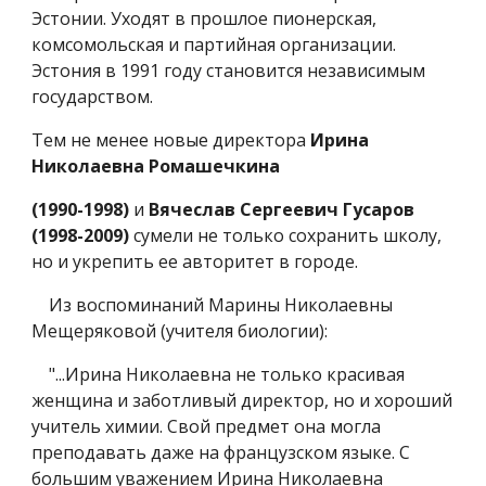
Эстонии. Уходят в прошлое пионерская,
комсомольская и партийная организации.
Эстония в 1991 году становится независимым
государством.
Тем не менее новые директора
Ирина
Николаевна Ромашечкина
(1990-1998)
и
Вячеслав Сергеевич Гусаров
(1998-2009)
сумели не только сохранить школу,
но и укрепить ее авторитет в городе.
Из воспоминаний Марины Николаевны
Мещеряковой (учителя биологии):
"...Ирина Николаевна не только красивая
женщина и заботливый директор, но и хороший
учитель химии. Свой предмет она могла
преподавать даже на французском языке. С
большим уважением Ирина Николаевна