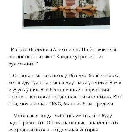
Из эссе Людмилы Алексеевны Шейн, учителя
английского языка " Каждое утро звонит
будильник..."
"...Он зовет меня в школу. Вот уже более сорока
лет я иду туда, где меня ждут мои ученики. Я учу
и учусь у них. Это бесконечный творческий
процесс, который продолжается всю жизнь. Вот
она, моя школа - TKVG, бывшая 6-ая средняя.
Могла ли я когда-либо подумать, что буду
здесь работать. О том, насколько знаменита 6-
ая средняя школа - отдельная история.