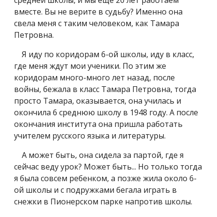
средней школы, и мы еще 20 лет работаем
вместе. Вы не верите в судьбу? Именно она
свела меня с таким человеком, как Тамара
Петровна.
Я иду по коридорам 6-ой школы, иду в класс,
где меня ждут мои ученики. По этим же
коридорам много-много лет назад, после
войны, бежала в класс Тамара Петровна, тогда
просто Тамара, оказывается, она училась и
окончила 6 среднюю школу в 1948 году. А после
окончания института она пришла работать
учителем русского языка и литературы.
А может быть, она сидела за партой, где я
сейчас веду урок? Может быть... Но только тогда
я была совсем ребенком, а позже жила около 6-
ой школы и с подружками бегала играть в
снежки в Пионерском парке напротив школы.