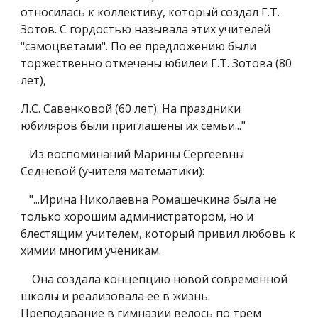
относилась к коллективу, который создал Г.Т.
Зотов. С гордостью называла этих учителей
"самоцветами". По ее предложению были
торжественно отмечены юбилеи Г.Т. Зотова (80
лет),
Л.С. Савенковой (60 лет). На праздники
юбиляров были приглашены их семьи..."
Из воспоминаний Марины Сергеевны
Седневой (учителя математики):
"...Ирина Николаевна Ромашечкина была не
только хорошим администратором, но и
блестящим учителем, который привил любовь к
химии многим ученикам.
Она создала концепцию новой современной
школы и реализовала ее в жизнь.
Преподавание в гимназии велось по трем