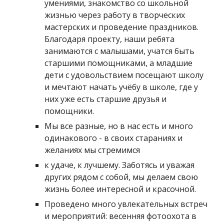
умениями, знакомство со школьной
жизнью через работу в творческих
мастерских и проведение праздников.
Благодаря проекту, наши ребята
занимаются с малышами, учатся быть
старшими помощниками, а младшие
дети с удовольствием посещают школу
и мечтают начать учёбу в школе, где у
них уже есть старшие друзья и
помощники.
Мы все разные, но в нас есть и много
одинакового - в своих стараниях и
желаниях мы стремимся
к удаче, к лучшему. Заботясь и уважая
других рядом с собой, мы делаем свою
жизнь более интересной и красочной.
Проведено много увлекательных встреч
и мероприятий: весенняя фотоохота в