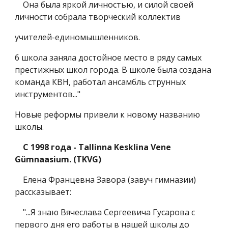
Она была яркой личностью, и силой своей
личности собрала творческий коллектив
учителей-единомышленников.
6 школа заняла достойное место в ряду самых
престижных школ города. В школе была создана
команда КВН, работал ансамбль струнных
инструментов..."
Новые реформы привели к новому названию
школы.
С 1998 года - Tallinna Kesklina Vene
Gümnaasium. (TKVG)
Елена Францевна Завора (завуч гимназии)
рассказывает:
"...Я знаю Вячеслава Сергеевича Гусарова с
первого дня его работы в нашей школы до