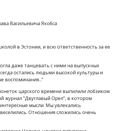
ава Васильевича Якобса
колой в Эстонии, и всю ответственность за ее
могла даже танцевать с ними на выпускных
всегда остались людьми высокой культуры и
е воспоминания..."
 монеток царского времени выпилили лобзиком
ый журнал "Двуглавый Орел", в котором
, интересные мысли. Мы увлекались
, веселились. Отношения сложились очень