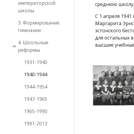
императорской
среднюю школу
школы
С 1 апреля 1941
3. Формирование
Маргарита Эрнс
гимназии
эстонского бес
для остальных в
4. Школьные
высшие учебны
реформы
1931-1940
1940-1944
1944-1954
1947-1965
1965-1990
1991-2013