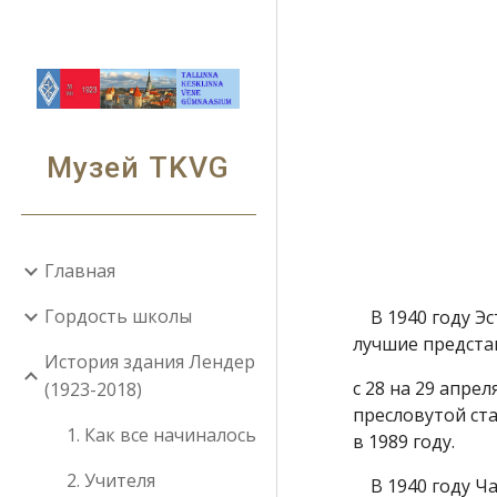
Sk
Музей TKVG
Главная
Гордость школы
В 1940 году Эс
лучшие предста
История здания Лендер
с 28 на 29 апре
(1923-2018)
пресловутой ста
1. Как все начиналось
в 1989 году.
2. Учителя
В 1940 году Час