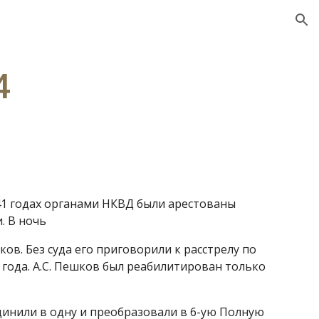
ion
4
41 годах органами НКВД были арестованы
. В ночь
ков. Без суда его приговорили к расстрелу по
 года. А.С. Пешков был реабилитирован только
оединили в одну и преобразовали в 6-ую Полную