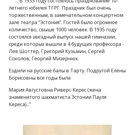
"... В 1933 году состоялось празднование 10-
летнего юбилея ТГРГ. Праздник был очень
торжественным, в замечательном концертном
зале театра "Эстония". Гостей было огромное
количество, свыше 1000 человек. В 1935 году
состоялся звездный выпуск нашей гимназии,
среди которых вышли в 4 будущих профессора -
Лев Шоттер, Григорий Кузьмин, Сергей
Соколов, Георгий Мизернюк.
Ездили на русские балы в Тарту. Подругой Елены
Борисовны все годы была
Мария Августовна Риверс-Керес (жена
знаменитого шахматиста Эстонии Пауля
Кереса)..."