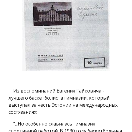
Из воспоминаний Евгения Гайковича -
лучшего баскетболиста гимназии, который
выступал за честь Эстонии на международных
состязаниях:
"...Но особенно славилась гимназия
спортивной работой. В 1930 году баскетбольная