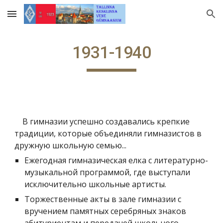
Skip to main content
Skip to navigation
1931-1940
В гимназии успешно создавались крепкие
традиции, которые объединяли гимназистов в
дружную школьную семью...
Ежегодная гимназическая елка с литературно-
музыкальной программой, где выступали
исключительно школьные артисты.
Торжественные акты в зале гимназии с
вручением памятных серебряных знаков