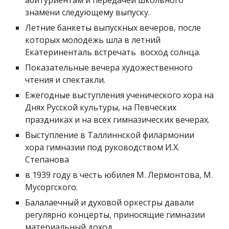
абитуриентам и передачей школьного
знамени следующему выпуску.
Летние банкеты выпускных вечеров, после
которых молодежь шла в летний
Екатериненталь встречать восход солнца.
Показательные вечера художественного
чтения и спектакли.
Ежегодные выступления ученического хора на
Днях Русской культуры, на Певческих
праздниках и на всех гимназических вечерах.
Выступление в Таллиннской филармонии
хора гимназии под руководством И.Х.
Степанова
в 1939 году в честь юбилея М. Лермонтова, М.
Мусоргского.
Балалаечный и духовой оркестры давали
регулярно концерты, приносящие гимназии
материальный доход.