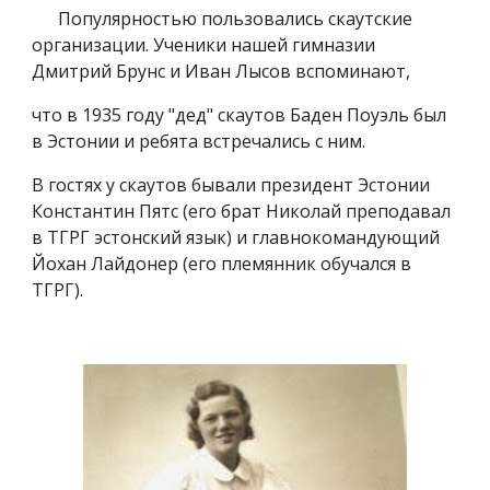
Популярностью пользовались скаутские
организации. Ученики нашей гимназии
Дмитрий Брунс и Иван Лысов вспоминают,
что в 1935 году "дед" скаутов Баден Поуэль был
в Эстонии и ребята встречались с ним.
В гостях у скаутов бывали президент Эстонии
Константин Пятс (его брат Николай преподавал
в ТГРГ эстонский язык) и главнокомандующий
Йохан Лайдонер (его племянник обучался в
ТГРГ).