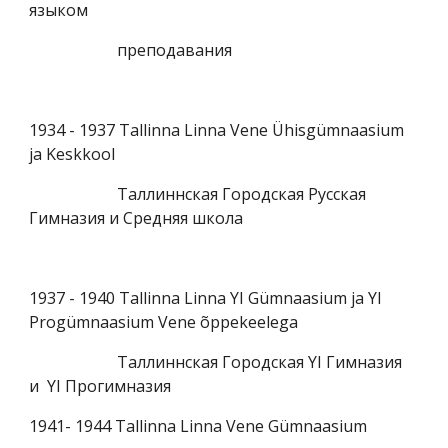
языком
преподавания
1934 - 1937 Tallinna Linna Vene Ühisgümnaasium
ja Keskkool
Таллиннская Городская Русская
Гимназия и Средняя школа
1937 - 1940 Tallinna Linna YI Gümnaasium ja YI
Progümnaasium Vene õppekeelega
Таллиннская Городская YI Гимназия
и YI Прогимназия
1941- 1944 Tallinna Linna Vene Gümnaasium