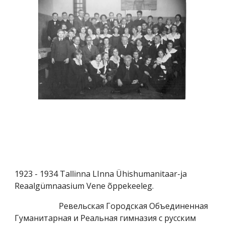
1923 - 1934 Tallinna LInna Ühishumanitaar-ja
Reaalgümnaasium Vene õppekeeleg.
Ревельская Городская Объединенная
Гуманитарная и Реальная гимназия с русским