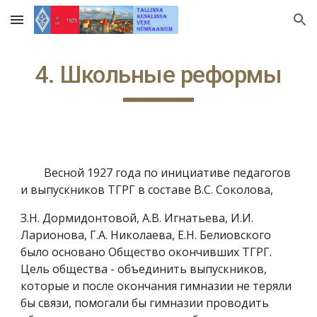
Skip to main content
Skip to navigation
4. Школьные реформы
Весной 1927 года по инициативе педагогов
и выпускников ТГРГ в составе В.С. Соколова,
З.Н. Дормидонтовой, А.В. Игнатьева, И.И.
Ларионова, Г.А. Николаева, Е.Н. Белиовского
было основано Общество окончивших ТГРГ.
Цель общества - объединить выпускников,
которые и после окончания гимназии не теряли
бы связи, помогали бы гимназии проводить