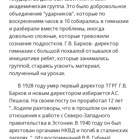
академическая группа. Это было добровольное
объединение "ударников", которые по
воскресениям часов в 10 собирались в гимназии
и разбирали вместе проблемы, иногда
довольно сложные, которые тревожили
сознание подростков. Г.В. Бархов- директор
гимназии с большой похвалой отзывался об
инициативе ребят, которые занимались
группой, стараясь усвоить материал,
полученный на уроках.
В 1928 году умер первый директор ТГРГ Г.В.
Бархов и новым директором избирается А.С.
Пешков. На своем посту он проработал 12 лет
"...Ходили разговоры, что в прошлом он имел
отношения к работе с Северо-Западного
правительства в Эстонии. В 1940 году он был
арестован органами НКВД и погиб в сталинских
лагерях..." (Из воспоминаний В.В. Губина).