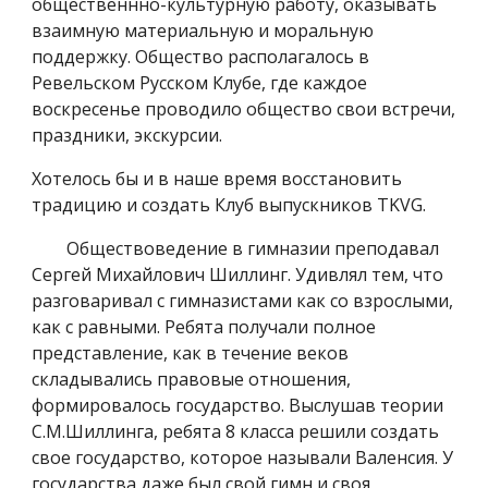
общественнно-культурную работу, оказывать
взаимную материальную и моральную
поддержку. Общество располагалось в
Ревельском Русском Клубе, где каждое
воскресенье проводило общество свои встречи,
праздники, экскурсии.
Хотелось бы и в наше время восстановить
традицию и создать Клуб выпускников ТKVG.
Обществоведение в гимназии преподавал
Сергей Михайлович Шиллинг. Удивлял тем, что
разговаривал с гимназистами как со взрослыми,
как с равными. Ребята получали полное
представление, как в течение веков
складывались правовые отношения,
формировалось государство. Выслушав теории
С.М.Шиллинга, ребята 8 класса решили создать
свое государство, которое называли Валенсия. У
государства даже был свой гимн и своя