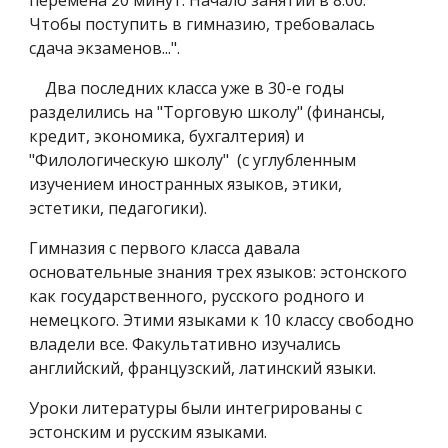
перемена 20 минут. Начало занятий в 8.00.
Чтобы поступить в гимназию, требовалась
сдача экзаменов...".
Два последних класса уже в 30-е годы
разделились на "Торговую школу" (финансы,
кредит, экономика, бухгалтерия) и
"Филологическую школу" (с углубленным
изучением иностранных языков, этики,
эстетики, педагогики).
Гимназия с первого класса давала
основательные знания трех языков: эстонского
как государственного, русского родного и
немецкого. Этими языками к 10 классу свободно
владели все. Факультативно изучались
английский, французский, латинский языки.
Уроки литературы были интегрированы с
эстонским и русским языками.