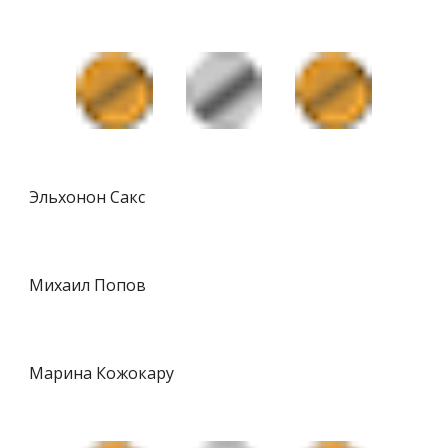
Эльхонон Сакс
Михаил Попов
Марина Кожокару