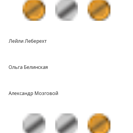
Лейли Леберехт
Ольга Белинская
Александр Мозговой