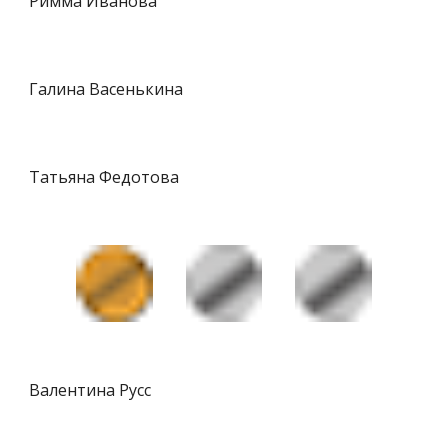
Римма Иванова
Галина Васенькина
Татьяна Федотова
Валентина Русс