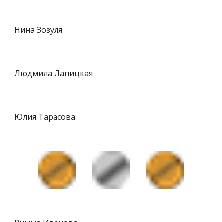
Нина Зозуля
Людмила Лапицкая
Юлия Тарасова