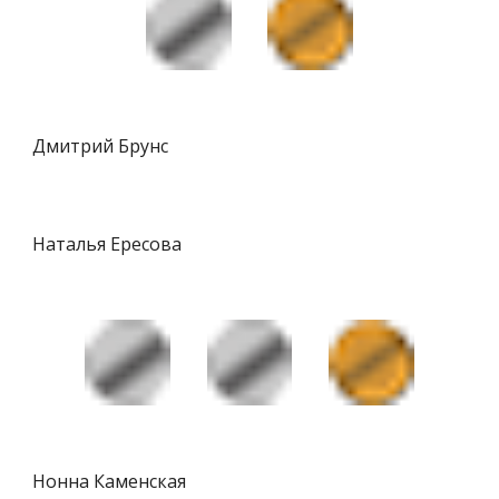
Дмитрий Брунс
Наталья Ересова
Нонна Каменская