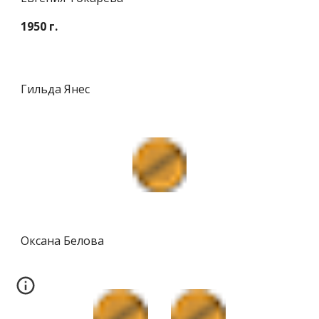
1950 г.
Гильда Янес
Оксана Белова