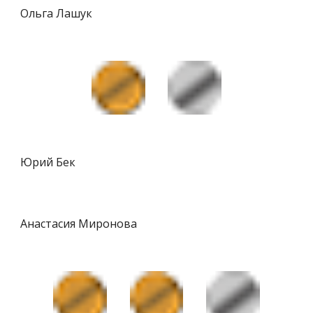
Ольга Лашук
Юрий Бек
Анастасия Миронова