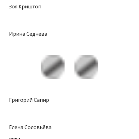
Зоя Криштоп
Ирина Седнева
Григорий Сапир
Елена Соловьёва