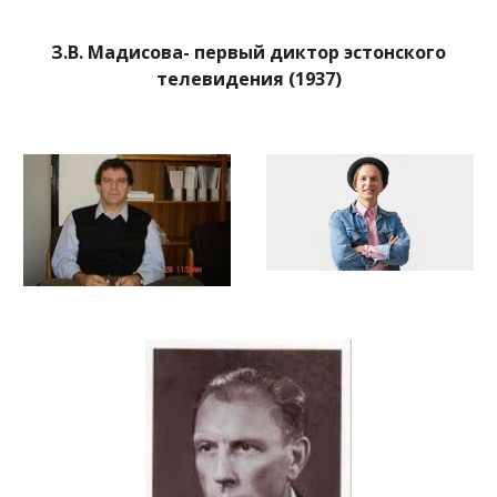
З.В. Мадисова- первый диктор эстонского
телевидения (1937)