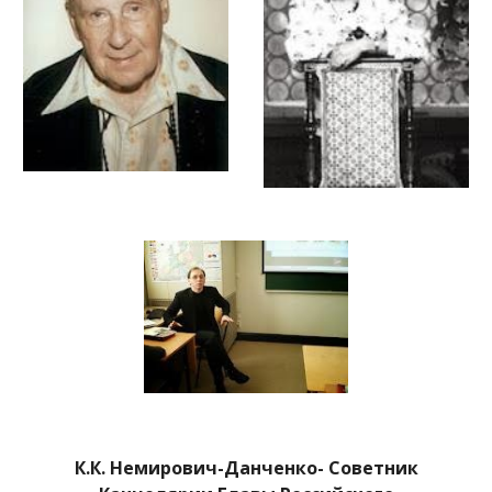
К.К. Немирович-Данченко- Советник