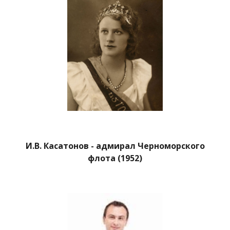
И.В. Касатонов - адмирал Черноморского
флота (1952)