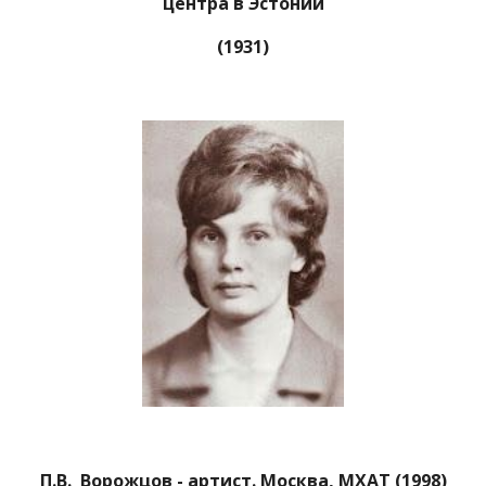
центра в Эстонии
(1931)
П.В. Ворожцов - артист. Москва, МХАТ (1998)