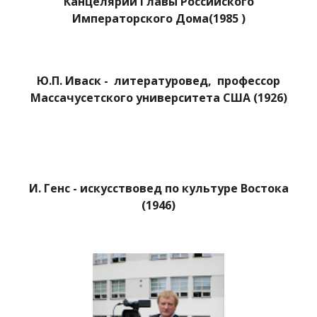
Канцелярии Главы Российского
Императорского Дома(1985 )
Ю.П. Иваск - литературовед, профессор
Массачусетского университета США (1926)
И. Генс - искусствовед по культуре Востока
(1946)