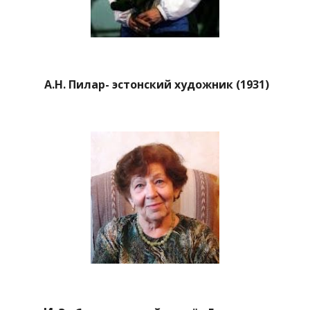
А.Н. Пилар- эстонский художник (1931)