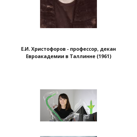
Е.И. Христофоров - профессор, декан
Евроакадемии в Таллинне (1961)