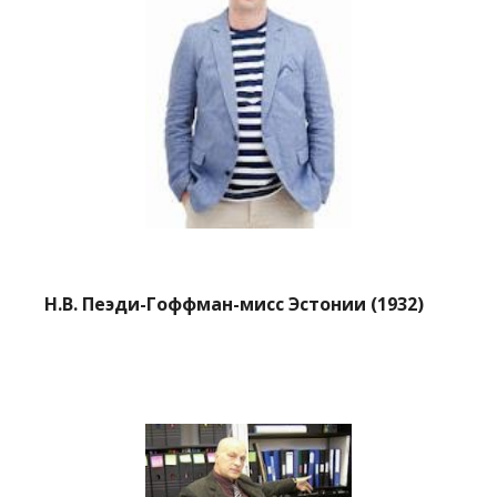
Н.В. Пеэди-Гоффман-мисс Эстонии (1932)