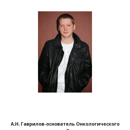
А.Н. Гаврилов-основатель Онкологического