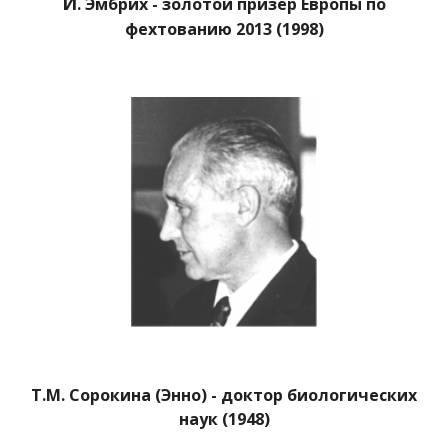
И
. Эмбрих - золотой призёр Европы по
фехтованию 2013 (1998)
Т.М. Сорокина (Энно) - доктор биологических
наук (1948)