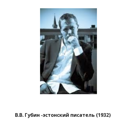
В.В. Губин -эстонский писатель (1932)