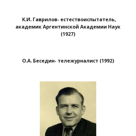
К.И. Гаврилов- естествоиспытатель,
академик Аргентинской Академии Наук
(1927)
О.А. Беседин- тележурналист (1992)