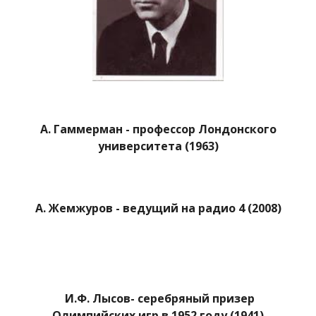
А. Гаммерман - профессор Лондонского
университета (1963)
А. Жемжуров - ведущий на радио 4 (2008)
И.Ф. Лысов- серебряный призер
Олимпийских игр в 1952 году (1941)