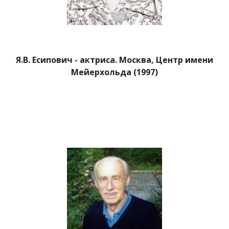
Я.В. Есипович - актриса. Москва, Центр имени
Мейерхольда (1997)