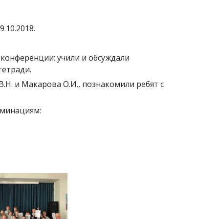
9.10.2018.
 конференции: учили и обсуждали
тетради.
В.Н. и Макарова О.И., познакомили ребят с
оминациям: