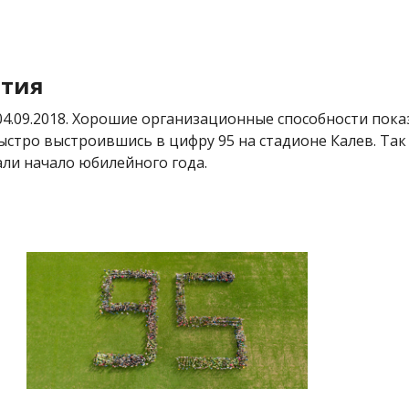
тия
04.09.2018. Хорошие организационные способности пока
ыстро выстроившись в цифру 95 на стадионе Калев. Так с
ли начало юбилейного года.