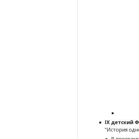
IX детский 
“История одн