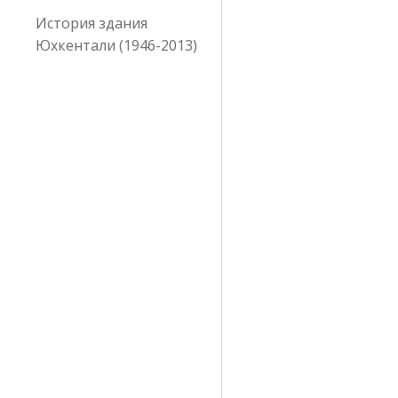
История здания
Юхкентали (1946-2013)