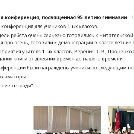
я конференция, посвященная 95-летию гимназии
- 1
 конференция для учеников 1-ых классов.
дели ребята очень серьезно готовились к Читательской
я про осень, готовили к демонстрации в классе летние 
приятия учителя 1-ых классов, Веренич Т. В., Проценко 
дания книги от древних времен до нашего времени.
онференции были награждены ученики по следующим н
екламаторы"
етние тетради"