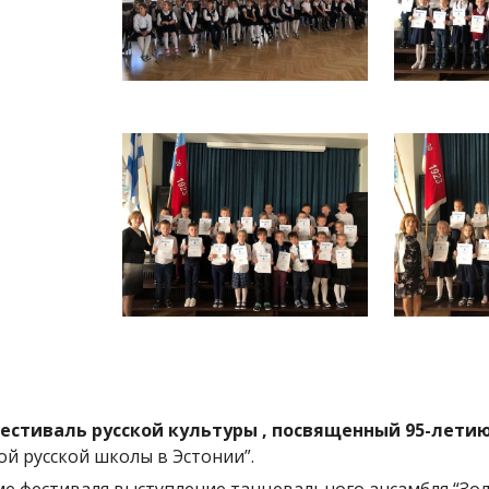
Фестиваль русской культуры , посвященный 95-лети
ой русской школы в Эстонии”.