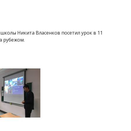
 школы Никита Власенков посетил урок в 11
за рубежом.