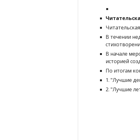
Читательска
Читательская
В течении не
стихотворени
В начале меро
историей соз
По итогам к
1. "Лучшие д
2. "Лучшие л