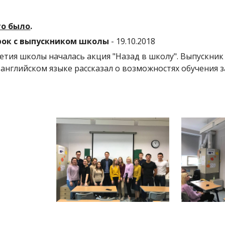
то было
.
ок с выпускником школы
- 19.10.2018
летия школы началась акция "Назад в школу". Выпускник
а английском языке рассказал о возможностях обучения 