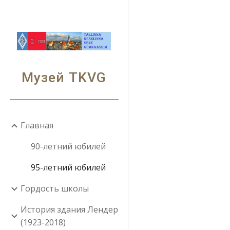
Sk
Музей TKVG
Главная
90-летний юбилей
95-летний юбилей
Гордость школы
История здания Лендер
(1923-2018)