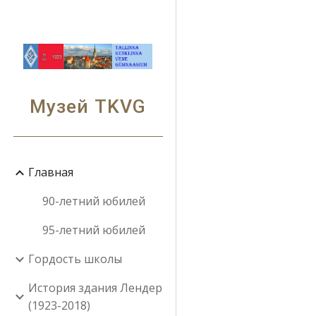
Sk
Музей TKVG
Главная
90-летний юбилей
95-летний юбилей
Гордость школы
История здания Лендер
(1923-2018)